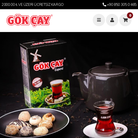
2000.00 ₺ VE ÜZERİ ÜCRETSİZ KARGO
+90 850 305 0 465
0