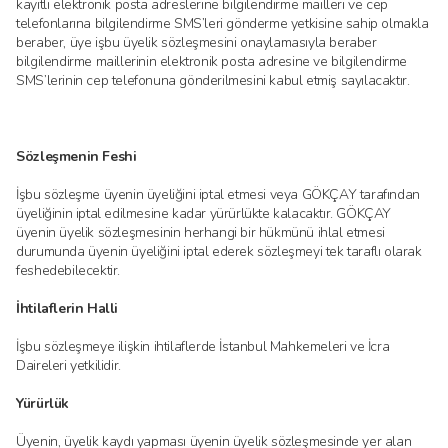
kayıtlı elektronik posta adreslerine bilgilendirme mailleri ve cep
telefonlarına bilgilendirme SMS’leri gönderme yetkisine sahip olmakla
beraber, üye işbu üyelik sözleşmesini onaylamasıyla beraber
bilgilendirme maillerinin elektronik posta adresine ve bilgilendirme
SMS’lerinin cep telefonuna gönderilmesini kabul etmiş sayılacaktır.
Sözleşmenin Feshi
İşbu sözleşme üyenin üyeliğini iptal etmesi veya GÖKÇAY tarafından
üyeliğinin iptal edilmesine kadar yürürlükte kalacaktır. GÖKÇAY
üyenin üyelik sözleşmesinin herhangi bir hükmünü ihlal etmesi
durumunda üyenin üyeliğini iptal ederek sözleşmeyi tek taraflı olarak
feshedebilecektir.
İhtilaflerin Halli
İşbu sözleşmeye ilişkin ihtilaflerde İstanbul Mahkemeleri ve İcra
Daireleri yetkilidir.
Yürürlük
Üyenin, üyelik kaydı yapması üyenin üyelik sözleşmesinde yer alan